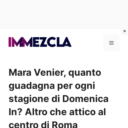
Vai
al
Menu
contenuto
Mara Venier, quanto
guadagna per ogni
stagione di Domenica
In? Altro che attico al
centro di Roma