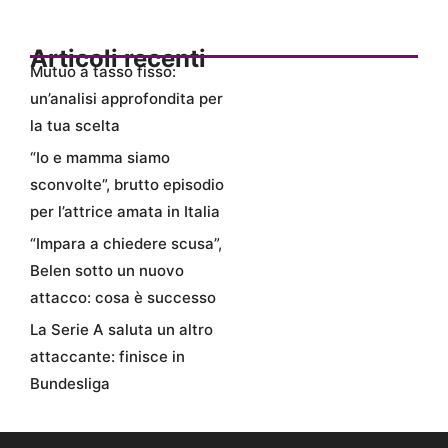
Articoli recenti
Mutuo a tasso fisso:
un’analisi approfondita per
la tua scelta
“Io e mamma siamo
sconvolte”, brutto episodio
per l’attrice amata in Italia
“Impara a chiedere scusa”,
Belen sotto un nuovo
attacco: cosa è successo
La Serie A saluta un altro
attaccante: finisce in
Bundesliga