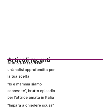
Articoli recenti
Mutuo a tasso fisso:
un’analisi approfondita per
la tua scelta
“Io e mamma siamo
sconvolte”, brutto episodio
per l’attrice amata in Italia
“Impara a chiedere scusa”,