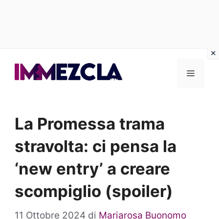
Vai
al
Menu
contenuto
La Promessa trama
stravolta: ci pensa la
‘new entry’ a creare
scompiglio (spoiler)
11 Ottobre 2024
di
Mariarosa Buonomo