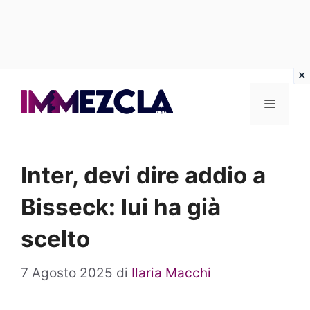
Vai
al
Menu
contenuto
Inter, devi dire addio a
Bisseck: lui ha già
scelto
7 Agosto 2025
di
Ilaria Macchi