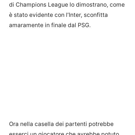
di Champions League lo dimostrano, come
è stato evidente con l’Inter, sconfitta
amaramente in finale dal PSG.
Ora nella casella dei partenti potrebbe
esserci un giocatore che avrebbe potuto