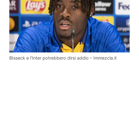
BIsseck e l’Inter potrebbero dirsi addio – Immezcla.it