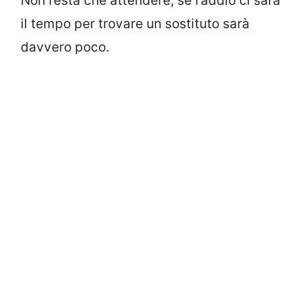
Non resta che attendere, se l’addio ci sarà
il tempo per trovare un sostituto sarà
davvero poco.