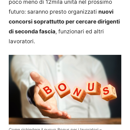
poco meno di 12mila unità nel prossimo
futuro: saranno presto organizzati
nuovi
concorsi soprattutto per cercare dirigenti
di seconda fascia
, funzionari ed altri
lavoratori.
Come richiedere il nuovo Bonus per i lavoratori –