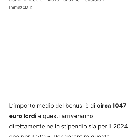
Immezcla.it
L’importo medio del bonus, è di
circa 1047
euro lordi
e questi arriveranno
direttamente nello stipendio sia per il 2024
che per il 2025. Per garantire questa