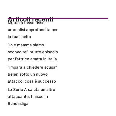
Articoli recenti
Mutuo a tasso fisso:
un’analisi approfondita per
la tua scelta
“Io e mamma siamo
sconvolte”, brutto episodio
per l’attrice amata in Italia
“Impara a chiedere scusa”,
Belen sotto un nuovo
attacco: cosa è successo
La Serie A saluta un altro
attaccante: finisce in
Bundesliga