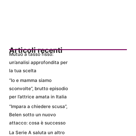
Articoli recenti
Mutuo a tasso fisso:
un’analisi approfondita per
la tua scelta
“Io e mamma siamo
sconvolte”, brutto episodio
per l’attrice amata in Italia
“Impara a chiedere scusa”,
Belen sotto un nuovo
attacco: cosa è successo
La Serie A saluta un altro