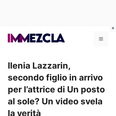
Vai
al
Menu
contenuto
Ilenia Lazzarin,
secondo figlio in arrivo
per l’attrice di Un posto
al sole? Un video svela
la verità