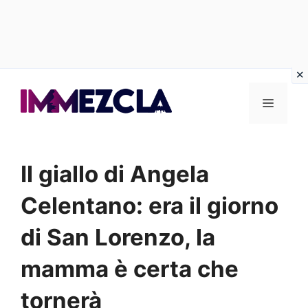
Vai
al
Menu
contenuto
Il giallo di Angela
Celentano: era il giorno
di San Lorenzo, la
mamma è certa che
tornerà