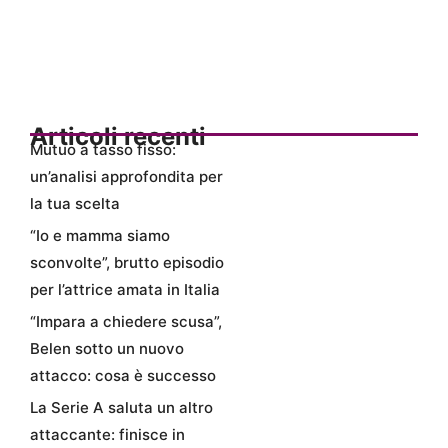
Articoli recenti
Mutuo a tasso fisso:
un’analisi approfondita per
la tua scelta
“Io e mamma siamo
sconvolte”, brutto episodio
per l’attrice amata in Italia
“Impara a chiedere scusa”,
Belen sotto un nuovo
attacco: cosa è successo
La Serie A saluta un altro
attaccante: finisce in