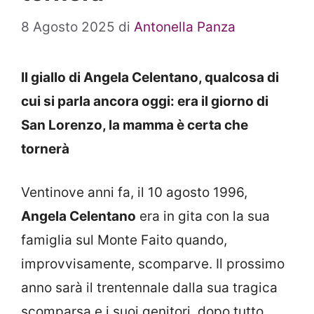
8 Agosto 2025
di
Antonella Panza
Il giallo di Angela Celentano, qualcosa di
cui si parla ancora oggi: era il giorno di
San Lorenzo, la mamma è certa che
tornerà
Ventinove anni fa, il 10 agosto 1996,
Angela Celentano
era in gita con la sua
famiglia sul Monte Faito quando,
improvvisamente, scomparve. Il prossimo
anno sarà il trentennale dalla sua tragica
scomparsa e i suoi genitori, dopo tutto