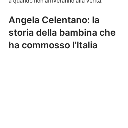
a quando non arriveranno alla verità.
Angela Celentano: la
storia della bambina che
ha commosso l’Italia