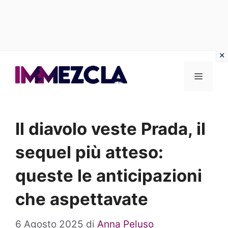
Vai
al
Menu
contenuto
Il diavolo veste Prada, il
sequel più atteso:
queste le anticipazioni
che aspettavate
6 Agosto 2025
di
Anna Peluso