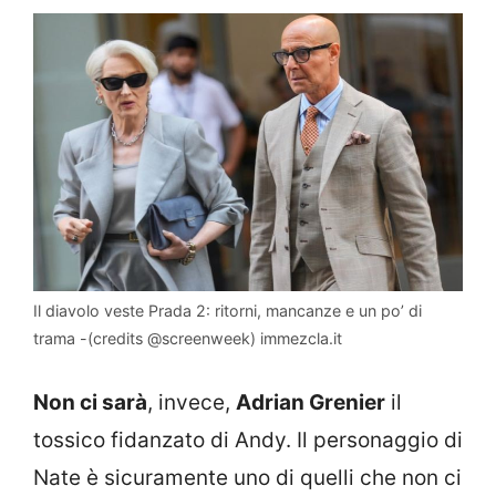
Il diavolo veste Prada 2: ritorni, mancanze e un po’ di
trama -(credits @screenweek) immezcla.it
Non ci sarà
, invece,
Adrian Grenier
il
tossico fidanzato di Andy. Il personaggio di
Nate è sicuramente uno di quelli che non ci