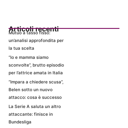
Articoli recenti
Mutuo a tasso fisso:
un’analisi approfondita per
la tua scelta
“Io e mamma siamo
sconvolte”, brutto episodio
per l’attrice amata in Italia
“Impara a chiedere scusa”,
Belen sotto un nuovo
attacco: cosa è successo
La Serie A saluta un altro
attaccante: finisce in
Bundesliga