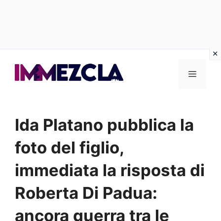
Vai
al
Menu
contenuto
Ida Platano pubblica la
foto del figlio,
immediata la risposta di
Roberta Di Padua:
ancora guerra tra le