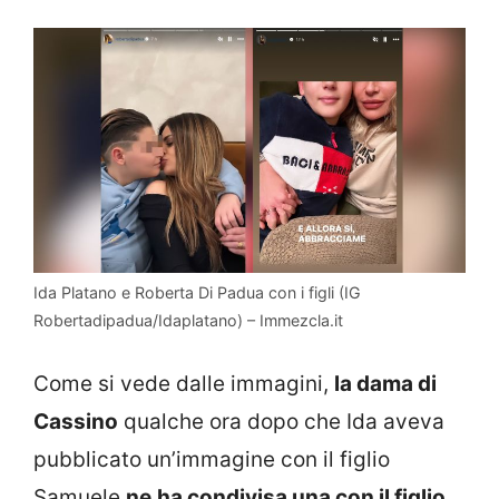
Ida Platano e Roberta Di Padua con i figli (IG
Robertadipadua/Idaplatano) – Immezcla.it
Come si vede dalle immagini,
la dama di
Cassino
qualche ora dopo che Ida aveva
pubblicato un’immagine con il figlio
Samuele
ne
ha condivisa una con il figlio