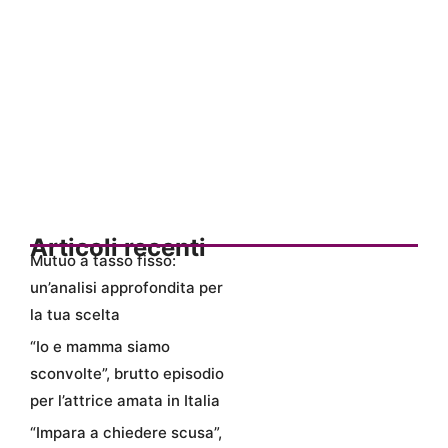
Articoli recenti
Mutuo a tasso fisso:
un’analisi approfondita per
la tua scelta
“Io e mamma siamo
sconvolte”, brutto episodio
per l’attrice amata in Italia
“Impara a chiedere scusa”,