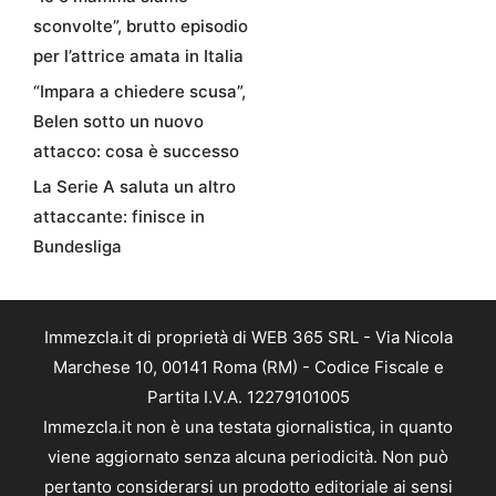
sconvolte”, brutto episodio
per l’attrice amata in Italia
“Impara a chiedere scusa”,
Belen sotto un nuovo
attacco: cosa è successo
La Serie A saluta un altro
attaccante: finisce in
Bundesliga
Immezcla.it di proprietà di WEB 365 SRL - Via Nicola
Marchese 10, 00141 Roma (RM) - Codice Fiscale e
Partita I.V.A. 12279101005
Immezcla.it non è una testata giornalistica, in quanto
viene aggiornato senza alcuna periodicità. Non può
pertanto considerarsi un prodotto editoriale ai sensi