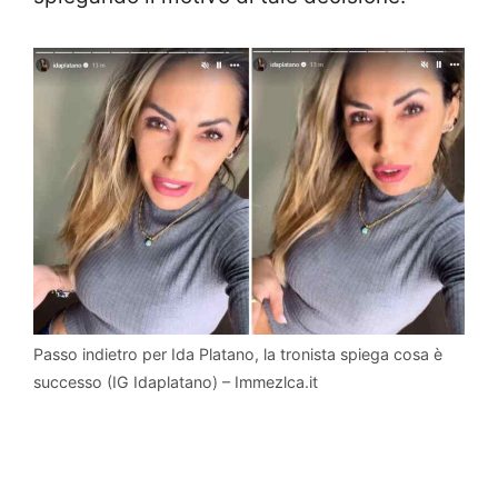
Passo indietro per Ida Platano, la tronista spiega cosa è
successo (IG Idaplatano) – Immezlca.it