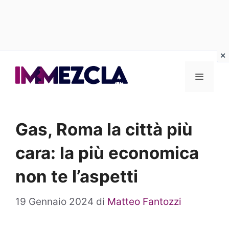
Vai
al
Menu
contenuto
Gas, Roma la città più
cara: la più economica
non te l’aspetti
19 Gennaio 2024
di
Matteo Fantozzi