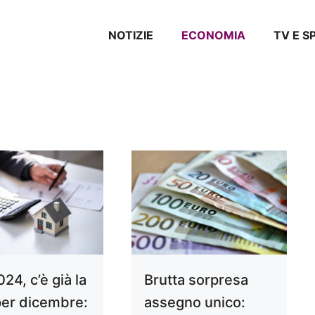
NOTIZIE
ECONOMIA
TV E 
24, c’è già la
Brutta sorpresa
per dicembre:
assegno unico: