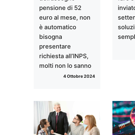
pensione di 52
inviat
euro al mese, non
sette
è automatico
soluz
bisogna
sempl
presentare
richiesta all’INPS,
molti non lo sanno
4 Ottobre 2024