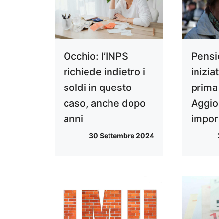
Occhio: l’INPS
Pensio
richiede indietro i
inizia
soldi in questo
prima
caso, anche dopo
Aggio
anni
impor
30 Settembre 2024