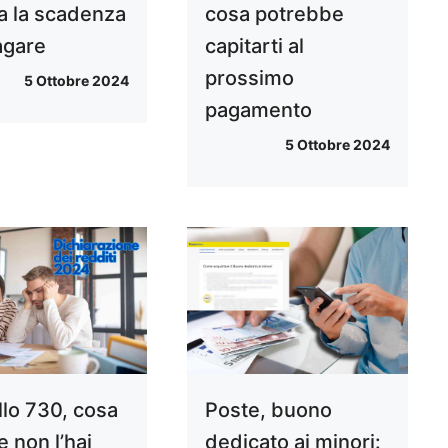
a la scadenza
cosa potrebbe
agare
capitarti al
prossimo
5 Ottobre 2024
pagamento
5 Ottobre 2024
lo 730, cosa
Poste, buono
e non l’hai
dedicato ai minori: