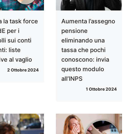
 la task force
Aumenta l’assegno
dE per i
pensione
lli sui conti
eliminando una
ti: liste
tassa che pochi
ive al vaglio
conoscono: invia
questo modulo
2 Ottobre 2024
all’INPS
1 Ottobre 2024