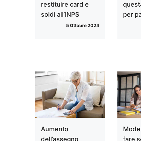
restituire card e
quest
soldi all’INPS
per p
5 Ottobre 2024
Aumento
Model
dell’assegno
fare s