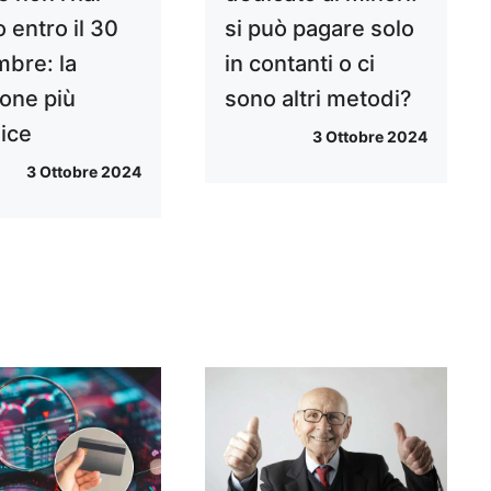
o entro il 30
si può pagare solo
mbre: la
in contanti o ci
ione più
sono altri metodi?
ice
3 Ottobre 2024
3 Ottobre 2024