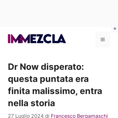
Vai
al
Menu
contenuto
Dr Now disperato:
questa puntata era
finita malissimo, entra
nella storia
27 Luglio 2024
di
Francesco Bergamaschi