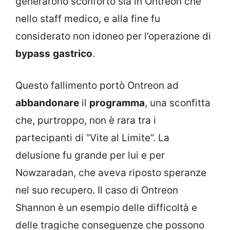
generarono sconforto sia in Ontreon che
nello staff medico, e alla fine fu
considerato non idoneo per l’operazione di
bypass
gastrico
.
Questo fallimento portò Ontreon ad
abbandonare
il
programma
, una sconfitta
che, purtroppo, non è rara tra i
partecipanti di “Vite al Limite”. La
delusione fu grande per lui e per
Nowzaradan, che aveva riposto speranze
nel suo recupero. Il caso di Ontreon
Shannon è un esempio delle difficoltà e
delle tragiche conseguenze che possono