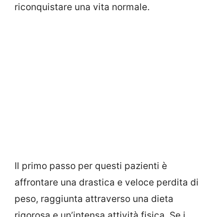
riconquistare una vita normale.
Il primo passo per questi pazienti è
affrontare una drastica e veloce perdita di
peso, raggiunta attraverso una dieta
rigorosa e un’intensa attività fisica. Se i