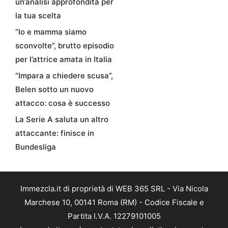
un’analisi approfondita per
la tua scelta
“Io e mamma siamo
sconvolte”, brutto episodio
per l’attrice amata in Italia
“Impara a chiedere scusa”,
Belen sotto un nuovo
attacco: cosa è successo
La Serie A saluta un altro
attaccante: finisce in
Bundesliga
Immezcla.it di proprietà di WEB 365 SRL - Via Nicola
Marchese 10, 00141 Roma (RM) - Codice Fiscale e
Partita I.V.A. 12279101005