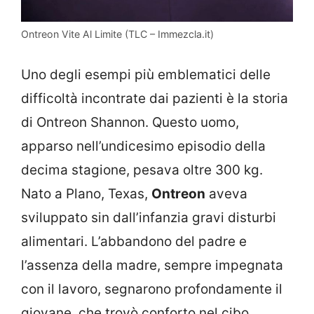
Ontreon Vite Al Limite (TLC – Immezcla.it)
Uno degli esempi più emblematici delle
difficoltà incontrate dai pazienti è la storia
di Ontreon Shannon. Questo uomo,
apparso nell’undicesimo episodio della
decima stagione, pesava oltre 300 kg.
Nato a Plano, Texas,
Ontreon
aveva
sviluppato sin dall’infanzia gravi disturbi
alimentari. L’abbandono del padre e
l’assenza della madre, sempre impegnata
con il lavoro, segnarono profondamente il
giovane, che trovò conforto nel cibo