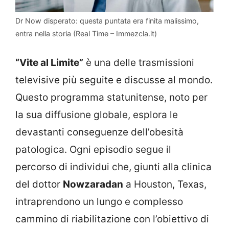
Dr Now disperato: questa puntata era finita malissimo,
entra nella storia (Real Time – Immezcla.it)
“Vite al Limite”
è una delle trasmissioni
televisive più seguite e discusse al mondo.
Questo programma statunitense, noto per
la sua diffusione globale, esplora le
devastanti conseguenze dell’obesità
patologica. Ogni episodio segue il
percorso di individui che, giunti alla clinica
del dottor
Nowzaradan
a Houston, Texas,
intraprendono un lungo e complesso
cammino di riabilitazione con l’obiettivo di