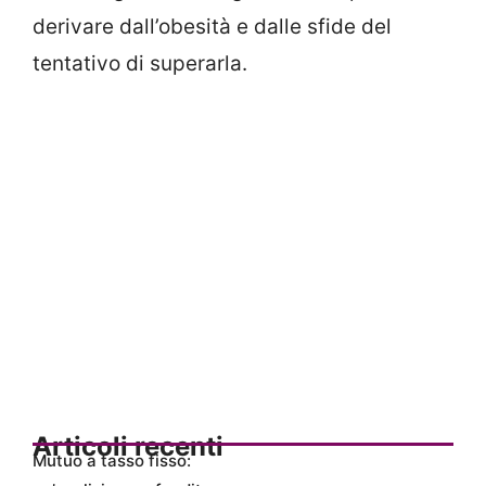
derivare dall’obesità e dalle sfide del
tentativo di superarla.
Articoli recenti
Mutuo a tasso fisso: