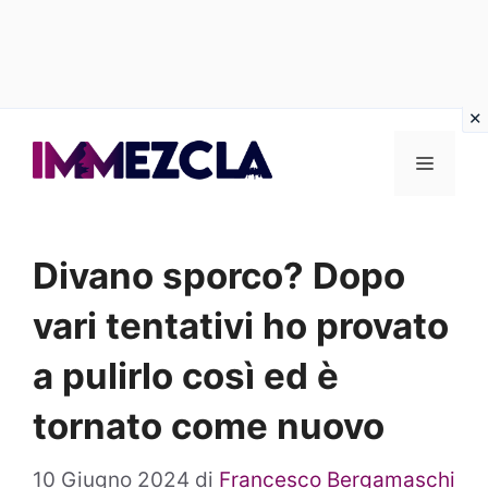
Vai
al
Menu
contenuto
Divano sporco? Dopo
vari tentativi ho provato
a pulirlo così ed è
tornato come nuovo
10 Giugno 2024
di
Francesco Bergamaschi