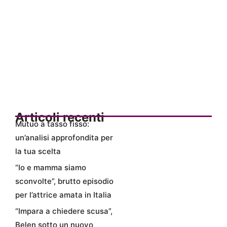
Articoli recenti
Mutuo a tasso fisso:
un’analisi approfondita per
la tua scelta
“Io e mamma siamo
sconvolte”, brutto episodio
per l’attrice amata in Italia
“Impara a chiedere scusa”,
Belen sotto un nuovo