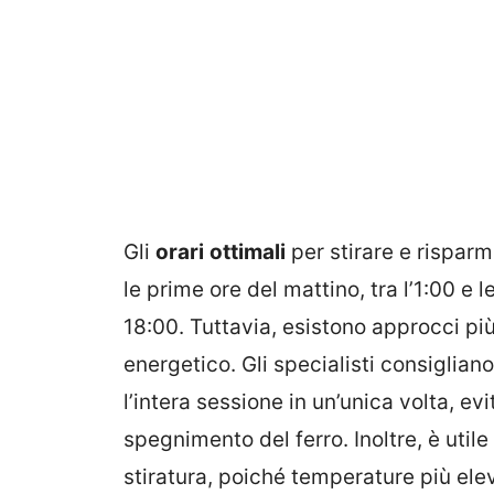
Gli
orari
ottimali
per stirare e risparm
le prime ore del mattino, tra l’1:00 e l
18:00. Tuttavia, esistono approcci più
energetico. Gli specialisti consiglian
l’intera sessione in un’unica volta, e
spegnimento del ferro. Inoltre, è util
stiratura, poiché temperature più e