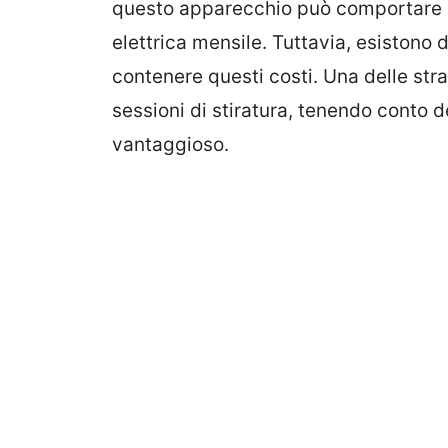
questo apparecchio può comportare un
elettrica mensile. Tuttavia, esistono
contenere questi costi. Una delle strat
sessioni di stiratura, tenendo conto de
vantaggioso.