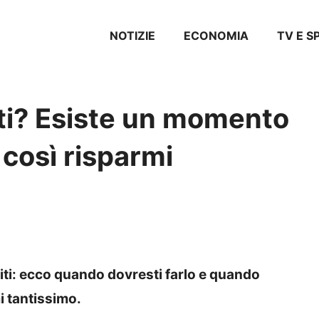
NOTIZIE
ECONOMIA
TV E 
titi? Esiste un momento
 così risparmi
titi: ecco quando dovresti farlo e quando
i tantissimo.