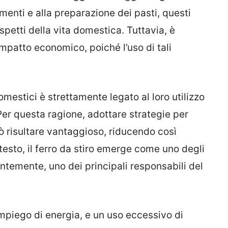
imenti e alla preparazione dei pasti, questi
spetti della vita domestica. Tuttavia, è
impatto economico, poiché l’uso di tali
omestici è strettamente legato al loro utilizzo
 Per questa ragione, adottare strategie per
uò risultare vantaggioso, riducendo così
ntesto, il ferro da stiro emerge come uno degli
temente, uno dei principali responsabili del
mpiego di energia, e un uso eccessivo di