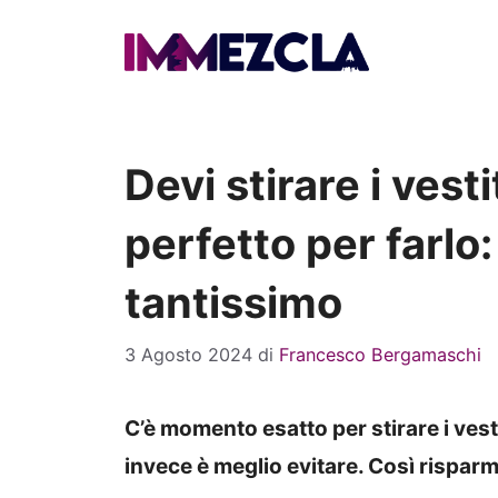
Vai
al
contenuto
Devi stirare i ves
perfetto per farlo:
tantissimo
3 Agosto 2024
di
Francesco Bergamaschi
C’è momento esatto per stirare i ves
invece è meglio evitare. Così risparm