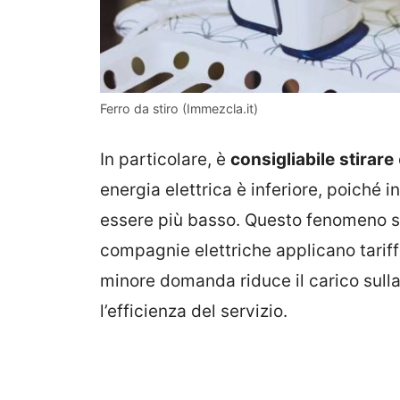
Ferro da stiro (Immezcla.it)
In particolare, è
consigliabile
stirare
energia elettrica è inferiore, poiché i
essere più basso. Questo fenomeno si 
compagnie elettriche applicano tariffe 
minore domanda riduce il carico sulla 
l’efficienza del servizio.