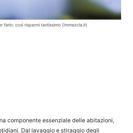
r farlo: così risparmi tantissimo (Immezcla.it)
a componente essenziale delle abitazioni,
tidiani. Dal lavaggio e stiraggio degli