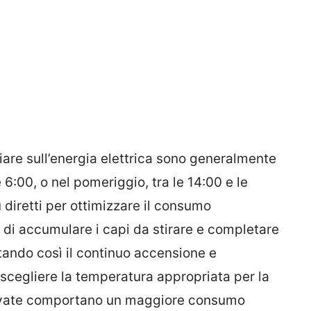
iare sull’energia elettrica sono generalmente
e 6:00, o nel pomeriggio, tra le 14:00 e le
 diretti per ottimizzare il consumo
o di accumulare i capi da stirare e completare
vitando così il continuo accensione e
e scegliere la temperatura appropriata per la
levate comportano un maggiore consumo