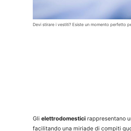
Devi stirare i vestiti? Esiste un momento perfetto pe
Gli
elettrodomestici
rappresentano un
facilitando una miriade di compiti quo