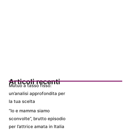
Articoli recenti
Mutuo a tasso fisso:
un’analisi approfondita per
la tua scelta
“Io e mamma siamo
sconvolte”, brutto episodio
per l’attrice amata in Italia