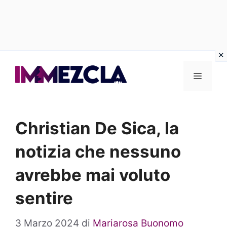
Vai
al
Menu
contenuto
Christian De Sica, la
notizia che nessuno
avrebbe mai voluto
sentire
3 Marzo 2024
di
Mariarosa Buonomo