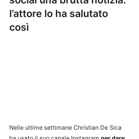
l’attore lo ha salutato
così
Nelle ultime settimane Christian De Sica
ha usato il suo canale Instagram
per dare