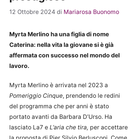
12 Ottobre 2024
di
Mariarosa Buonomo
Myrta Merlino ha una figlia di nome
Caterina: nella vita la giovane si è già
affermata con successo nel mondo del
lavoro.
Myrta Merlino è arrivata nel 2023 a
Pomeriggio Cinque
, prendendo le redini
del programma che per anni è stato
portato avanti da Barbara D’Urso. Ha
lasciato La7 e
L’aria che tira,
per accettare
la proposta di Pier Silvio Berlusconi. Come