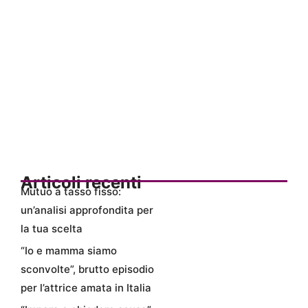
Articoli recenti
Mutuo a tasso fisso:
un’analisi approfondita per
la tua scelta
“Io e mamma siamo
sconvolte”, brutto episodio
per l’attrice amata in Italia