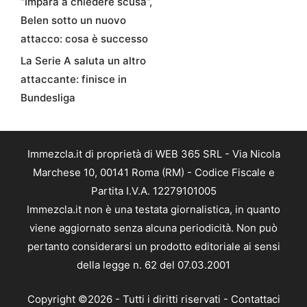
“Impara a chiedere scusa”,
Belen sotto un nuovo
attacco: cosa è successo
La Serie A saluta un altro
attaccante: finisce in
Bundesliga
Immezcla.it di proprietà di WEB 365 SRL - Via Nicola
Marchese 10, 00141 Roma (RM) - Codice Fiscale e
Partita I.V.A. 12279101005
Immezcla.it non è una testata giornalistica, in quanto
viene aggiornato senza alcuna periodicità. Non può
pertanto considerarsi un prodotto editoriale ai sensi
della legge n. 62 del 07.03.2001
Copyright ©2026 - Tutti i diritti riservati -
Contattaci