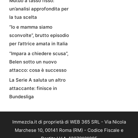
Mutuo a tasso fisso:
un’analisi approfondita per
la tua scelta
“Io e mamma siamo
sconvolte”, brutto episodio
per l’attrice amata in Italia
“Impara a chiedere scusa”,
Belen sotto un nuovo
attacco: cosa è successo
La Serie A saluta un altro
attaccante: finisce in
Bundesliga
Immezcla.it di proprietà di WEB 365 SRL - Via Nicola
Marchese 10, 00141 Roma (RM) - Codice Fiscale e