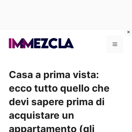
Vai
al
Menu
contenuto
Casa a prima vista:
ecco tutto quello che
devi sapere prima di
acquistare un
appartamento (gli