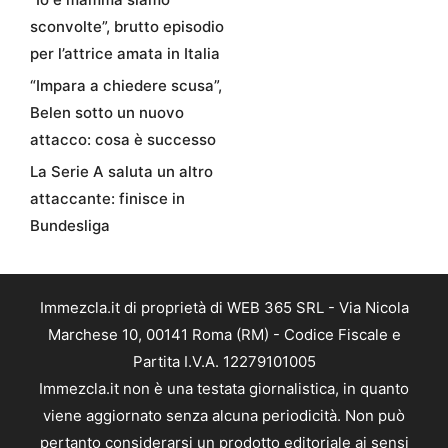
sconvolte”, brutto episodio
per l’attrice amata in Italia
“Impara a chiedere scusa”,
Belen sotto un nuovo
attacco: cosa è successo
La Serie A saluta un altro
attaccante: finisce in
Bundesliga
Immezcla.it di proprietà di WEB 365 SRL - Via Nicola
Marchese 10, 00141 Roma (RM) - Codice Fiscale e
Partita I.V.A. 12279101005
Immezcla.it non è una testata giornalistica, in quanto
viene aggiornato senza alcuna periodicità. Non può
pertanto considerarsi un prodotto editoriale ai sensi