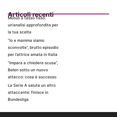
Articoli recenti
Mutuo a tasso fisso:
un’analisi approfondita per
la tua scelta
“Io e mamma siamo
sconvolte”, brutto episodio
per l’attrice amata in Italia
“Impara a chiedere scusa”,
Belen sotto un nuovo
attacco: cosa è successo
La Serie A saluta un altro
attaccante: finisce in
Bundesliga