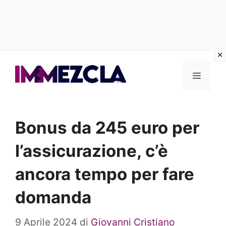
Vai
al
Menu
contenuto
Bonus da 245 euro per
l’assicurazione, c’è
ancora tempo per fare
domanda
9 Aprile 2024
di
Giovanni Cristiano