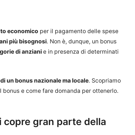
uto economico
per il pagamento delle spese
ani più bisognosi
. Non è, dunque, un bonus
gorie di anziani
e in presenza di determinati
a di un bonus nazionale ma locale
. Scopriamo
 del bonus e come fare domanda per ottenerlo.
ni copre gran parte della