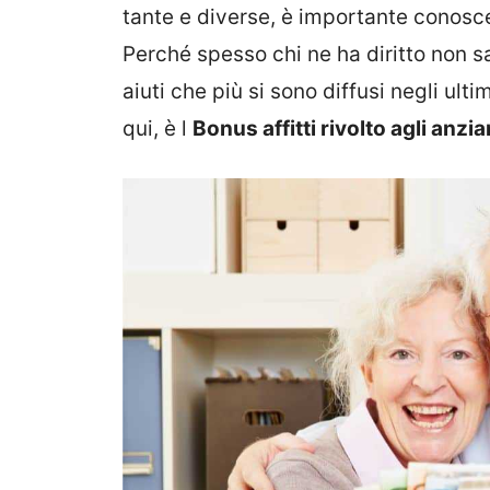
tante e diverse, è importante conoscer
Perché spesso chi ne ha diritto non s
aiuti che più si sono diffusi negli ult
qui, è l
Bonus affitti rivolto agli anzia