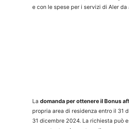
e con le spese per i servizi di Aler d
La
domanda per ottenere il Bonus aff
propria area di residenza entro il 31 
31 dicembre 2024. La richiesta può ess