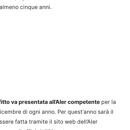
a almeno cinque anni.
itto va presentata all’Aler competente
per la
dicembre di ogni anno. Per quest’anno sarà il
ere fatta tramite il sito web dell’Aler