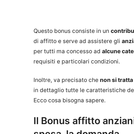
Questo bonus consiste in un
contrib
di affitto e serve ad assistere gli
anzi
per tutti ma concesso ad
alcune cate
requisiti e particolari condizioni.
Inoltre, va precisato che
non si tratt
in dettaglio tutte le caratteristiche
Ecco cosa bisogna sapere.
Il Bonus affitto anzia
spesa, la domanda