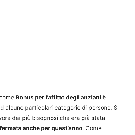
o come
Bonus per l’affitto degli anziani
è
d alcune particolari categorie di persone. Si
vore dei più bisognosi che era già stata
fermata anche per quest’anno
. Come