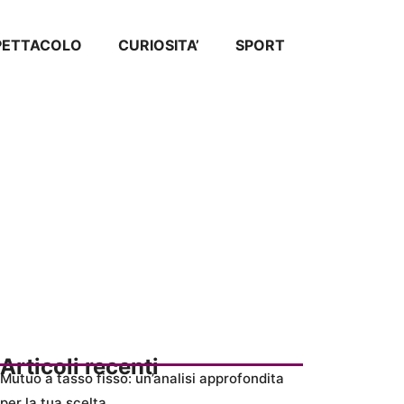
SPETTACOLO
CURIOSITA’
SPORT
Articoli recenti
Mutuo a tasso fisso: un’analisi approfondita
per la tua scelta