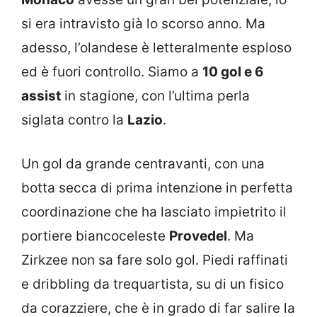
si era intravisto già lo scorso anno. Ma
adesso, l’olandese è letteralmente esploso
ed è fuori controllo. Siamo a
10 gol e 6
assist
in stagione, con l’ultima perla
siglata contro la
Lazio
.
Un gol da grande centravanti, con una
botta secca di prima intenzione in perfetta
coordinazione che ha lasciato impietrito il
portiere biancoceleste
Provedel
. Ma
Zirkzee non sa fare solo gol. Piedi raffinati
e dribbling da trequartista, su di un fisico
da corazziere, che è in grado di far salire la