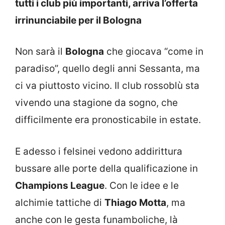
tutti i club più importanti, arriva l’offerta
irrinunciabile per il Bologna
Non sarà il
Bologna
che giocava “come in
paradiso”, quello degli anni Sessanta, ma
ci va piuttosto vicino. Il club rossoblù sta
vivendo una stagione da sogno, che
difficilmente era pronosticabile in estate.
E adesso i felsinei vedono addirittura
bussare alle porte della qualificazione in
Champions League
. Con le idee e le
alchimie tattiche di
Thiago Motta
, ma
anche con le gesta funamboliche, là