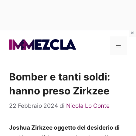
Vai
al
Menu
contenuto
Bomber e tanti soldi:
hanno preso Zirkzee
22 Febbraio 2024
di
Nicola Lo Conte
Joshua Zirkzee oggetto del desiderio di