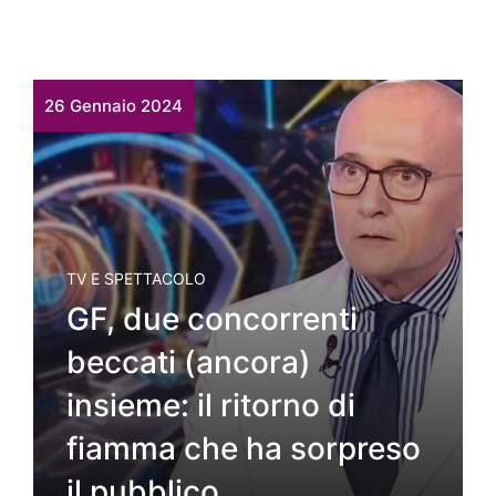
26 Gennaio 2024
TV E SPETTACOLO
GF, due concorrenti
beccati (ancora)
insieme: il ritorno di
fiamma che ha sorpreso
il pubblico