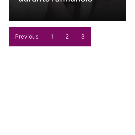
Previous
1
2
3
4