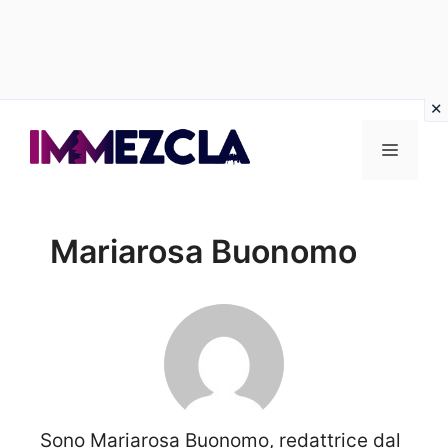
Vai
al
Menu
contenuto
Mariarosa Buonomo
Sono Mariarosa Buonomo, redattrice dal