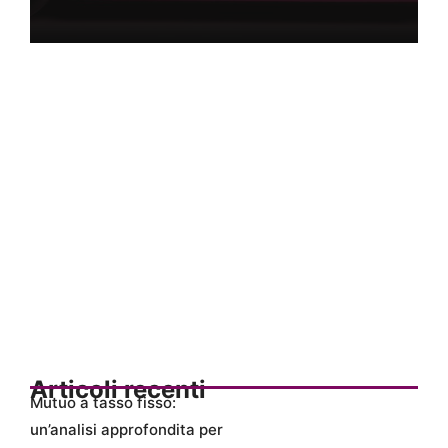
Articoli recenti
Mutuo a tasso fisso:
un’analisi approfondita per