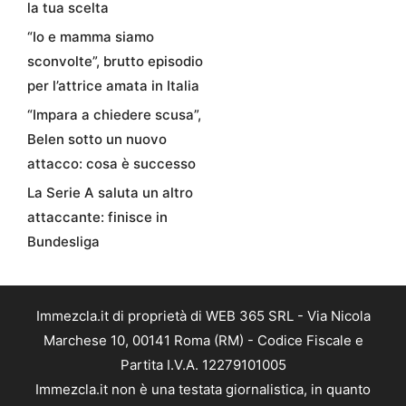
la tua scelta
“Io e mamma siamo
sconvolte”, brutto episodio
per l’attrice amata in Italia
“Impara a chiedere scusa”,
Belen sotto un nuovo
attacco: cosa è successo
La Serie A saluta un altro
attaccante: finisce in
Bundesliga
Immezcla.it di proprietà di WEB 365 SRL - Via Nicola
Marchese 10, 00141 Roma (RM) - Codice Fiscale e
Partita I.V.A. 12279101005
Immezcla.it non è una testata giornalistica, in quanto