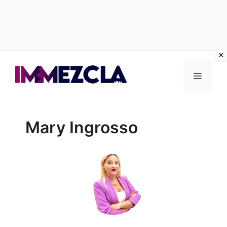
Vai
al
Menu
contenuto
Mary Ingrosso