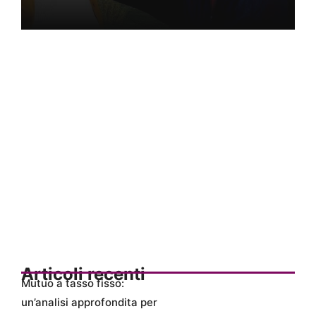
Articoli recenti
Mutuo a tasso fisso:
un’analisi approfondita per