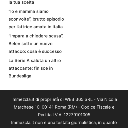
la tua scelta
“Io e mamma siamo
sconvolte”, brutto episodio
per l’attrice amata in Italia
“Impara a chiedere scusa”,
Belen sotto un nuovo
attacco: cosa è successo
La Serie A saluta un altro
attaccante: finisce in
Bundesliga
Immezcla.it di proprietà di WEB 365 SRL - Via Nicola
Marchese 10, 00141 Roma (RM) - Codice Fiscale e
Partita I.V.A. 12279101005
Immezcla.it non è una testata giornalistica, in quanto