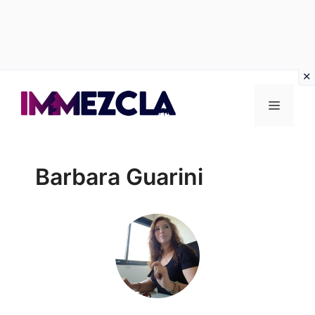
Vai
al
Menu
contenuto
Barbara Guarini