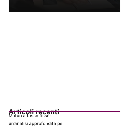
Articoli recenti
Mutuo a tasso fisso:
un’analisi approfondita per