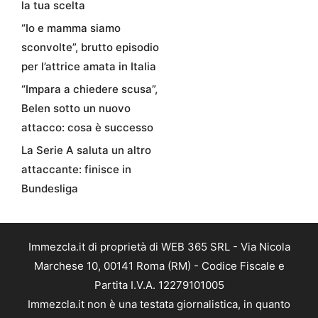
la tua scelta
“Io e mamma siamo
sconvolte”, brutto episodio
per l’attrice amata in Italia
“Impara a chiedere scusa”,
Belen sotto un nuovo
attacco: cosa è successo
La Serie A saluta un altro
attaccante: finisce in
Bundesliga
Immezcla.it di proprietà di WEB 365 SRL - Via Nicola
Marchese 10, 00141 Roma (RM) - Codice Fiscale e
Partita I.V.A. 12279101005
Immezcla.it non è una testata giornalistica, in quanto