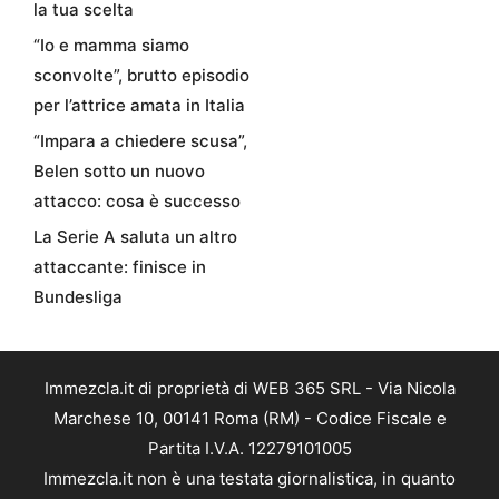
la tua scelta
“Io e mamma siamo
sconvolte”, brutto episodio
per l’attrice amata in Italia
“Impara a chiedere scusa”,
Belen sotto un nuovo
attacco: cosa è successo
La Serie A saluta un altro
attaccante: finisce in
Bundesliga
Immezcla.it di proprietà di WEB 365 SRL - Via Nicola
Marchese 10, 00141 Roma (RM) - Codice Fiscale e
Partita I.V.A. 12279101005
Immezcla.it non è una testata giornalistica, in quanto