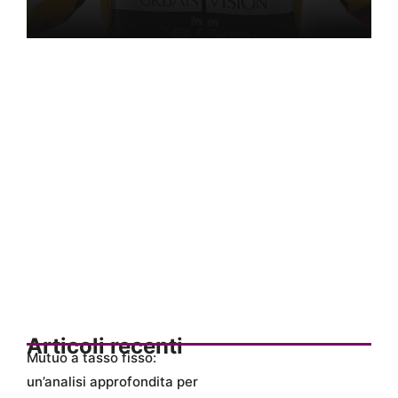
Articoli recenti
Mutuo a tasso fisso:
un’analisi approfondita per