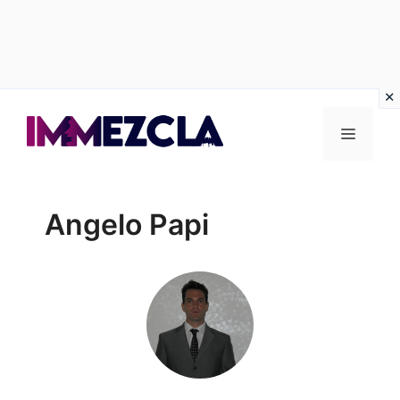
Vai
al
Menu
contenuto
Angelo Papi