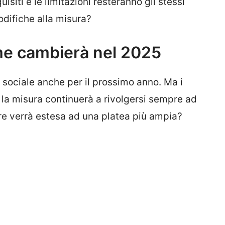
siti e le limitazioni resteranno gli stessi
odifiche alla misura?
me cambierà nel 2025
e sociale anche per il prossimo anno. Ma i
E la misura continuerà a rivolgersi sempre ad
ure verrà estesa ad una platea più ampia?