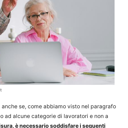
t
ta anche se, come abbiamo visto nel paragrafo
o ad alcune categorie di lavoratori e non a
isura, è necessario soddisfare i seguenti