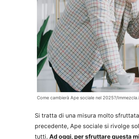
Come cambierà Ape sociale nel 2025?/Immezcla.i
Si tratta di una misura molto sfrutta
precedente, Ape sociale si rivolge sol
tutti.
Ad oggi, per sfruttare questa m