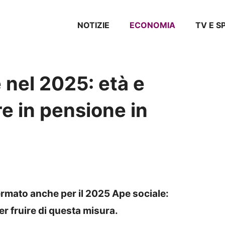
NOTIZIE
ECONOMIA
TV E 
 nel 2025: età e
re in pensione in
ermato anche per il 2025 Ape sociale:
er fruire di questa misura.