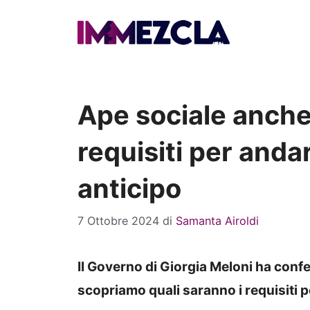
Vai
al
contenuto
Ape sociale anche
requisiti per anda
anticipo
7 Ottobre 2024
di
Samanta Airoldi
Il Governo di Giorgia Meloni ha conf
scopriamo quali saranno i requisiti p