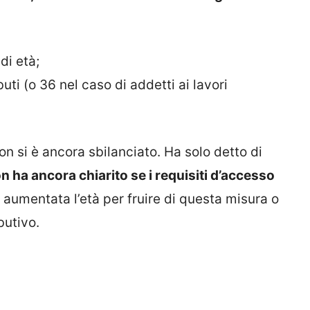
di età;
ti (o 36 nel caso di addetti ai lavori
on si è ancora sbilanciato. Ha solo detto di
n ha ancora chiarito se i requisiti d’accesso
aumentata l’età per fruire di questa misura o
butivo.