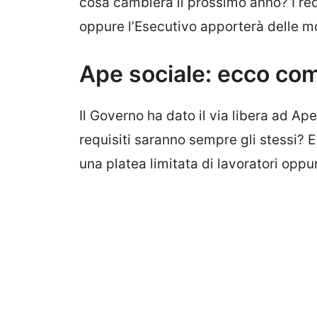
cosa cambierà il prossimo anno? I requi
oppure l’Esecutivo apporterà delle m
Ape sociale: ecco co
Il Governo ha dato il via libera ad Ap
requisiti saranno sempre gli stessi? 
una platea limitata di lavoratori opp