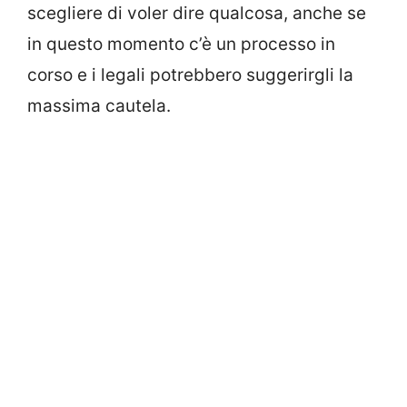
scegliere di voler dire qualcosa, anche se
in questo momento c’è un processo in
corso e i legali potrebbero suggerirgli la
massima cautela.