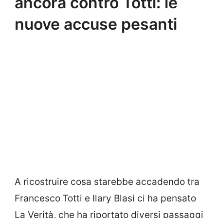
ancora contro Totti: le
nuove accuse pesanti
A ricostruire cosa starebbe accadendo tra
Francesco Totti e Ilary Blasi ci ha pensato
La Verità, che ha riportato diversi passaggi