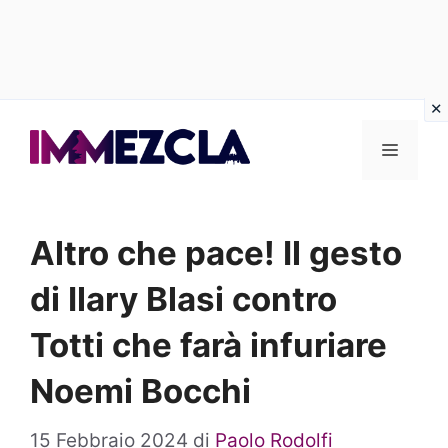
Vai
al
Menu
contenuto
Altro che pace! Il gesto
di Ilary Blasi contro
Totti che farà infuriare
Noemi Bocchi
15 Febbraio 2024
di
Paolo Rodolfi