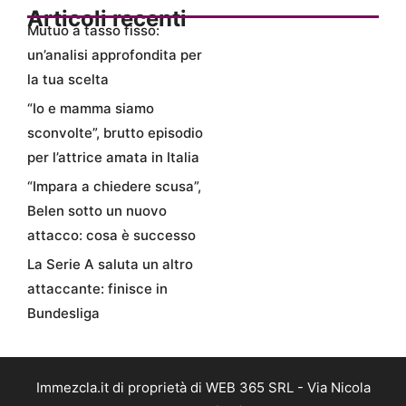
Articoli recenti
Mutuo a tasso fisso:
un’analisi approfondita per
la tua scelta
“Io e mamma siamo
sconvolte”, brutto episodio
per l’attrice amata in Italia
“Impara a chiedere scusa”,
Belen sotto un nuovo
attacco: cosa è successo
La Serie A saluta un altro
attaccante: finisce in
Bundesliga
Immezcla.it di proprietà di WEB 365 SRL - Via Nicola