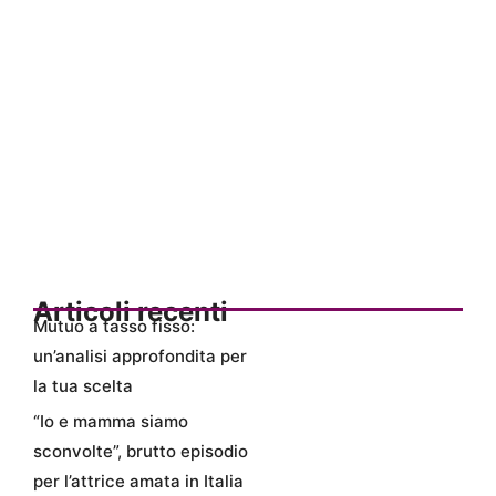
Articoli recenti
Mutuo a tasso fisso:
un’analisi approfondita per
la tua scelta
“Io e mamma siamo
sconvolte”, brutto episodio
per l’attrice amata in Italia