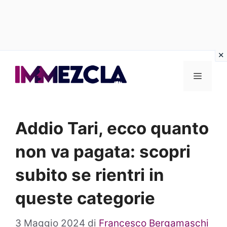
Vai
al
Menu
contenuto
Addio Tari, ecco quanto
non va pagata: scopri
subito se rientri in
queste categorie
3 Maggio 2024
di
Francesco Bergamaschi