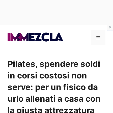
Vai
al
Menu
contenuto
Pilates, spendere soldi
in corsi costosi non
serve: per un fisico da
urlo allenati a casa con
la giusta attrezzatura