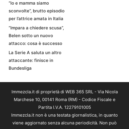
“Io e mamma siamo
sconvolte”, brutto episodio
per l’attrice amata in Italia
“Impara a chiedere scusa”,
Belen sotto un nuovo
attacco: cosa è successo
La Serie A saluta un altro
attaccante: finisce in
Bundesliga
Immezcla.it di proprietà di WEB 365 SRL - Via Nicola
Marchese 10, 00141 Roma (RM) - Codice Fiscale e
Partita I.V.A. 12279101005
Immezcla.it non è una testata giornalistica, in quanto
viene aggiornato senza alcuna periodicità. Non può