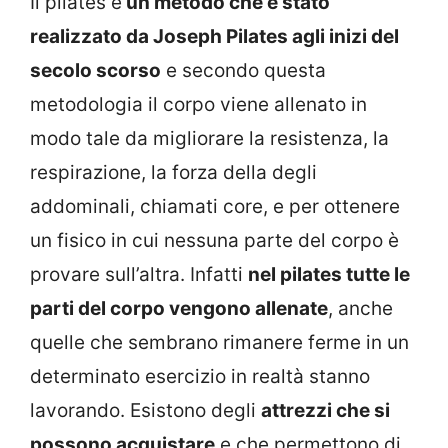
Il pilates è
un metodo che è stato
realizzato da Joseph Pilates agli inizi del
secolo scorso
e secondo questa
metodologia il corpo viene allenato in
modo tale da migliorare la resistenza, la
respirazione, la forza della degli
addominali, chiamati core, e per ottenere
un fisico in cui nessuna parte del corpo è
provare sull’altra. Infatti
nel pilates tutte le
parti del corpo vengono allenate
, anche
quelle che sembrano rimanere ferme in un
determinato esercizio in realtà stanno
lavorando. Esistono degli
attrezzi che si
possono acquistare
e che permettono di