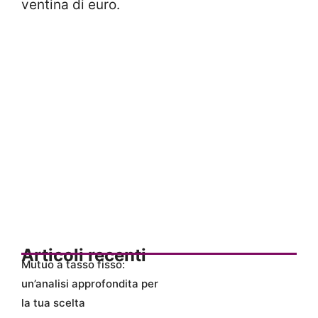
ventina di euro.
Articoli recenti
Mutuo a tasso fisso:
un’analisi approfondita per
la tua scelta