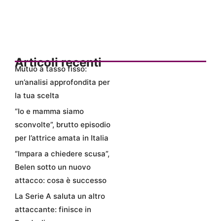
Articoli recenti
Mutuo a tasso fisso:
un’analisi approfondita per
la tua scelta
“Io e mamma siamo
sconvolte”, brutto episodio
per l’attrice amata in Italia
“Impara a chiedere scusa”,
Belen sotto un nuovo
attacco: cosa è successo
La Serie A saluta un altro
attaccante: finisce in