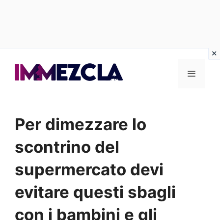
Vai
al
Menu
contenuto
Per dimezzare lo
scontrino del
supermercato devi
evitare questi sbagli
con i bambini e gli