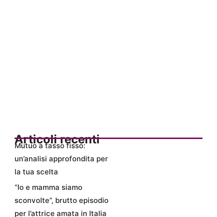
Articoli recenti
Mutuo a tasso fisso:
un’analisi approfondita per
la tua scelta
“Io e mamma siamo
sconvolte”, brutto episodio
per l’attrice amata in Italia