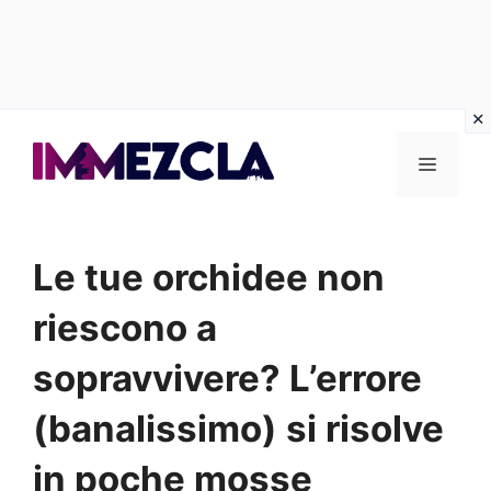
Vai
al
Menu
contenuto
Le tue orchidee non
riescono a
sopravvivere? L’errore
(banalissimo) si risolve
in poche mosse