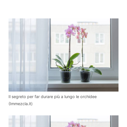
Il segreto per far durare più a lungo le orchidee
(Immezcla.it)