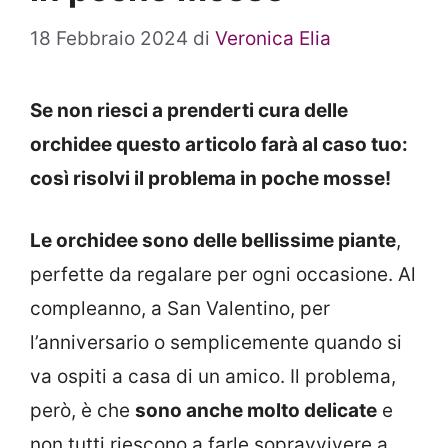
18 Febbraio 2024
di
Veronica Elia
Se non riesci a prenderti cura delle
orchidee questo articolo farà al caso tuo:
così risolvi il problema in poche mosse!
Le orchidee sono delle bellissime piante
,
perfette da regalare per ogni occasione. Al
compleanno, a San Valentino, per
l’anniversario o semplicemente quando si
va ospiti a casa di un amico. Il problema,
però, è che
sono anche molto delicate
e
non tutti riescono a farle sopravvivere a