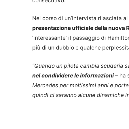
consecutivo.
Nel corso di un’intervista rilasciata al
presentazione ufficiale della nuova R
‘interessante’ il passaggio di Hamilt
più di un dubbio e qualche perplessità
“Quando un pilota cambia scuderia sa
nel condividere le informazioni
– ha 
Mercedes per moltissimi anni e porte
quindi ci saranno alcune dinamiche in