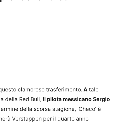
 questo clamoroso trasferimento.
A
tale
a della Red Bull,
il pilota messicano Sergio
 termine della scorsa stagione, ‘Checo’ è
herà Verstappen per il quarto anno