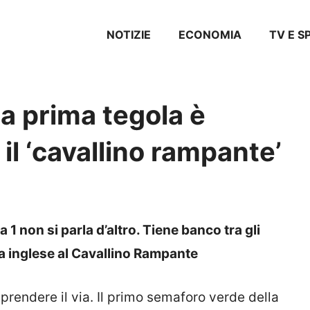
NOTIZIE
ECONOMIA
TV E 
la prima tegola è
 il ‘cavallino rampante’
 1 non si parla d’altro. Tiene banco tra gli
ota inglese al Cavallino Rampante
prendere il via. Il primo semaforo verde della