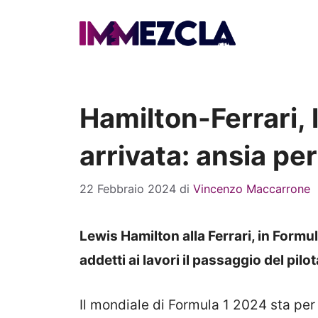
Vai
al
contenuto
Hamilton-Ferrari, 
arrivata: ansia per
22 Febbraio 2024
di
Vincenzo Maccarrone
Lewis Hamilton alla Ferrari, in Formula
addetti ai lavori il passaggio del pil
Il mondiale di Formula 1 2024 sta per 