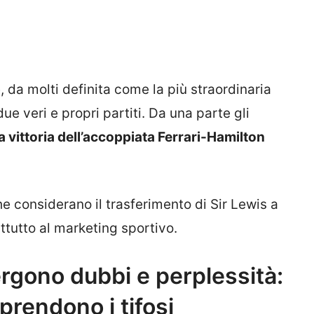
 da molti definita come la più straordinaria
due veri e propri partiti. Da una parte gli
 vittoria dell’accoppiata Ferrari-Hamilton
 che considerano il trasferimento di Sir Lewis a
tutto al marketing sportivo.
rgono dubbi e perplessità:
rprendono i tifosi