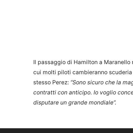
Il passaggio di Hamilton a Maranello 
cui molti piloti cambieranno scuderia 
stesso Perez:
“Sono sicuro che la magg
contratti con anticipo. Io voglio
c
once
disputare un grande mondiale”.