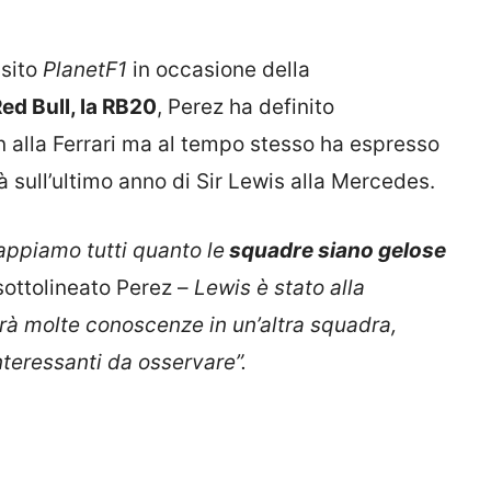
 sito
PlanetF1
in occasione della
ed Bull, la RB20
, Perez ha definito
on alla Ferrari ma al tempo stesso ha espresso
 sull’ultimo anno di Sir Lewis alla Mercedes.
ppiamo tutti quanto le
squadre siano gelose
sottolineato Perez –
Lewis è stato alla
rà molte conoscenze in un’altra squadra,
teressanti da osservare”.