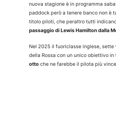
nuova stagione è in programma sabato
paddock però a tenere banco non è tan
titolo piloti, che peraltro tutti indi
passaggio di Lewis Hamilton dalla Me
Nel 2025 il fuoriclasse inglese, sett
della Rossa con un unico obiettivo in 
otto
che ne farebbe il pilota più vince