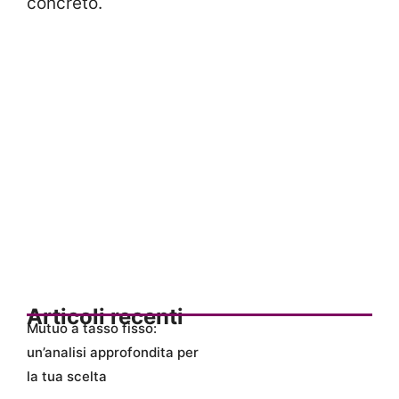
concreto.
Articoli recenti
Mutuo a tasso fisso:
un’analisi approfondita per
la tua scelta