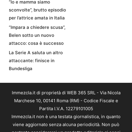
“Io e mamma siamo
sconvolte”, brutto episodio
per l’attrice amata in Italia
“Impara a chiedere scusa”,
Belen sotto un nuovo
attacco: cosa è successo
La Serie A saluta un altro
attaccante: finisce in
Bundesliga
Immezcla.it di proprietà di WEB 365 SRL - Via Nicola
Marchese 10, 00141 Roma (RM) - Codice Fiscale e
Partita I.V.A. 12279101005
Immezcla.it non è una testata giornalistica, in quanto
viene aggiornato senza alcuna periodicità. Non può