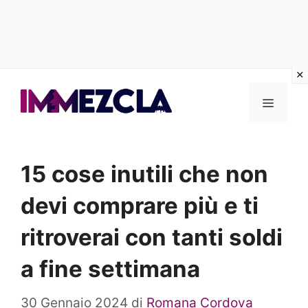
Vai
al
Menu
contenuto
15 cose inutili che non
devi comprare più e ti
ritroverai con tanti soldi
a fine settimana
30 Gennaio 2024
di
Romana Cordova